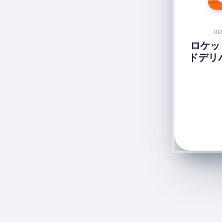
RO
ロケット
ドデリ