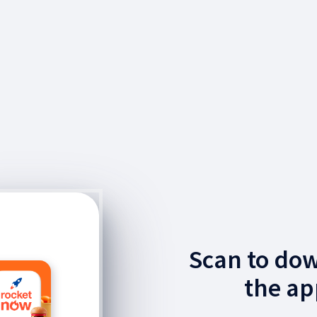
Scan to do
the ap